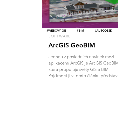
WEBOVÝ GIS
BIM
AUTODESK
SOFTWARE
ArcGIS GeoBIM
Jednou z posledních novinek mezi
aplikacemi ArcGIS je ArcGIS GeoBIM
která propojuje světy GIS a BIM.
Pojďme si ji v tomto článku představi