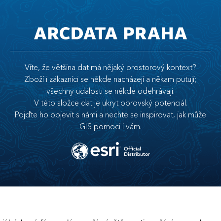
Víte, že většina dat má nějaký prostorový kontext?
Zboží i zákazníci se někde nacházejí a někam putují;
všechny události se někde odehrávají.
V této složce dat je ukryt obrovský potenciál.
Pojďte ho objevit s námi a nechte se inspirovat, jak může
GIS pomoci i vám.