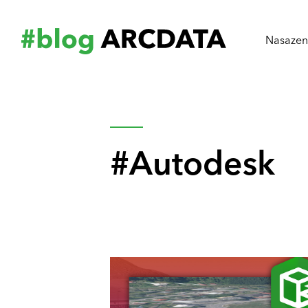
Nasazení
Autodesk