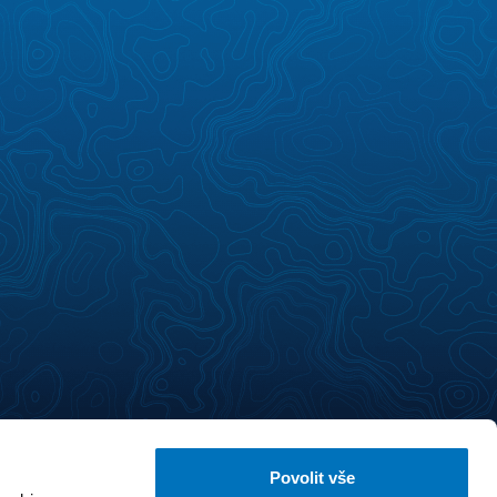
Povolit vše