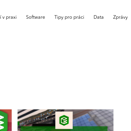
 v praxi
Software
Tipy pro práci
Data
Zprávy