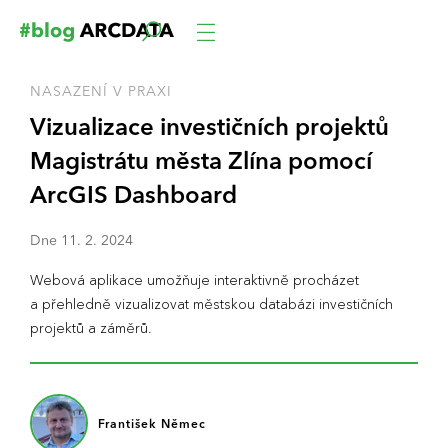
NASAZENÍ V PRAXI
Vizualizace investičních projektů
Magistrátu města Zlína pomocí
ArcGIS Dashboard
Dne
11
.
2
.
2024
Webová aplikace umožňuje interaktivně procházet
a přehledně vizualizovat městskou databázi investičních
projektů a záměrů.
František Němec