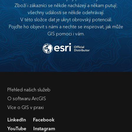
Zboží i zákazníci se někde nacházejí a někam putují;
všechny události se někde odehrávají.
V této složce dat je ukryt obrovský potenciál.
Pojďte ho objevit s námi a nechte se inspirovat, jak může
GIS pomoci i vám.
Přehled našich služeb
O softwaru ArcGIS
Více o GIS v praxi
LinkedIn
Facebook
YouTube
Instagram