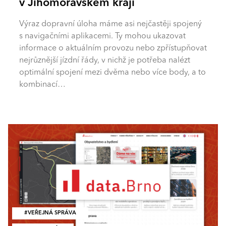
v Jihomoravském kraji
Výraz dopravní úloha máme asi nejčastěji spojený
s navigačními aplikacemi. Ty mohou ukazovat
informace o aktuálním provozu nebo zpřístupňovat
nejrůznější jízdní řády, v nichž je potřeba nalézt
optimální spojení mezi dvěma nebo více body, a to
kombinací…
VEŘEJNÁ SPRÁVA