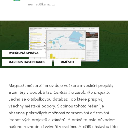
nemec@kamz.cz
VEŘEJNÁ SPRÁVA
ARCGIS DASHBOARDS
MĚSTO
Magistrát města Zlína eviduje veškeré investiční projekty
a záměry v podobě tzv.
Centrálního zásobníku projektů
.
Jedná se o tabulkovou databázi, do které přispívají
všechny městské odbory. Slabinou tohoto řešení je
absence pokročilých možností zobrazování a filtrování
jednotlivých projektů a záměrů. A právě to bylo důvodem
našeho rozhodnutí vytvořit v systému ArcGIS nástavbu této