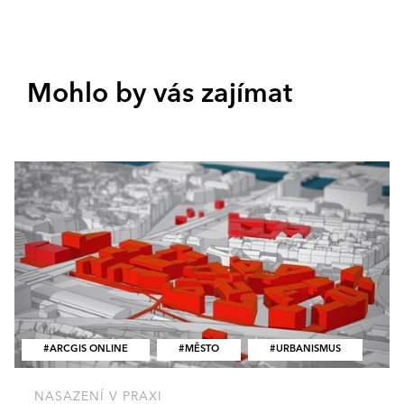
Mohlo by vás zajímat
ARCGIS ONLINE
MĚSTO
URBANISMUS
NASAZENÍ V PRAXI