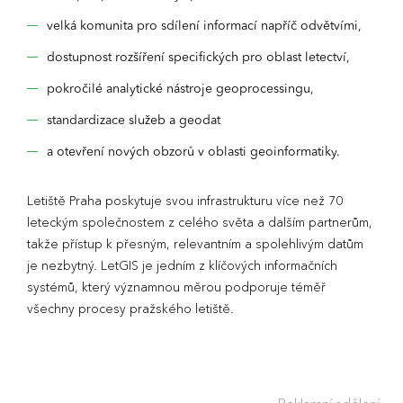
velká komunita pro sdílení informací napříč odvětvími,
dostupnost rozšíření specifických pro oblast letectví,
pokročilé analytické nástroje geoprocessingu,
standardizace služeb a geodat
a otevření nových obzorů v oblasti geoinformatiky.
Letiště Praha poskytuje svou infrastrukturu více než 70
leteckým společnostem z celého světa a dalším partnerům,
takže přístup k přesným, relevantním a spolehlivým datům
je nezbytný. LetGIS je jedním z klíčových informačních
systémů, který významnou měrou podporuje téměř
všechny procesy pražského letiště.