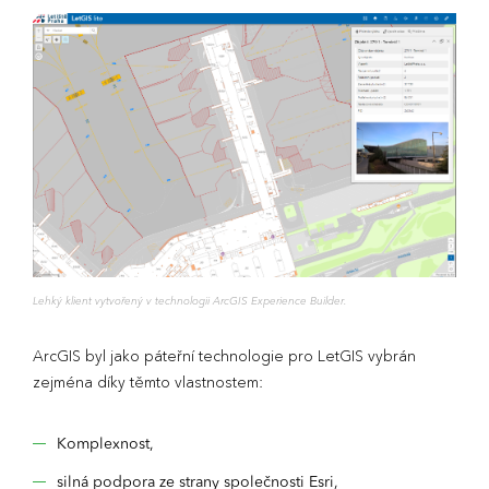
Lehký klient vytvořený v technologii ArcGIS Experience Builder.
ArcGIS byl jako páteřní technologie pro LetGIS vybrán
zejména díky těmto vlastnostem:
Komplexnost,
silná podpora ze strany společnosti Esri,