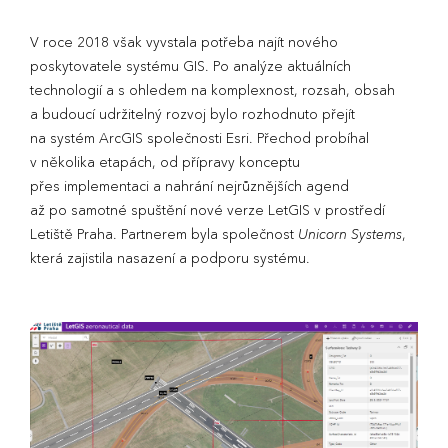
V roce 2018 však vyvstala potřeba najít nového
poskytovatele systému GIS. Po analýze aktuálních
technologií a s ohledem na komplexnost, rozsah, obsah
a budoucí udržitelný rozvoj bylo rozhodnuto přejít
na systém ArcGIS společnosti Esri. Přechod probíhal
v několika etapách, od přípravy konceptu
přes implementaci a nahrání nejrůznějších agend
až po samotné spuštění nové verze LetGIS v prostředí
Letiště Praha. Partnerem byla společnost
Unicorn Systems
,
která zajistila nasazení a podporu systému.