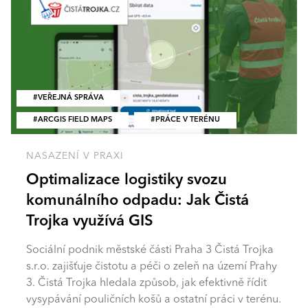
VEŘEJNÁ SPRÁVA
ARCGIS FIELD MAPS
PRÁCE V TERÉNU
NASAZENÍ V PRAXI
Optimalizace logistiky svozu
komunálního odpadu: Jak Čistá
Trojka využívá GIS
Sociální podnik městské části Praha 3 Čistá Trojka
s.r.o. zajišťuje čistotu a péči o zeleň na území Prahy
3. Čistá Trojka hledala způsob, jak efektivně řídit
vysypávání pouličních košů a ostatní práci v terénu.