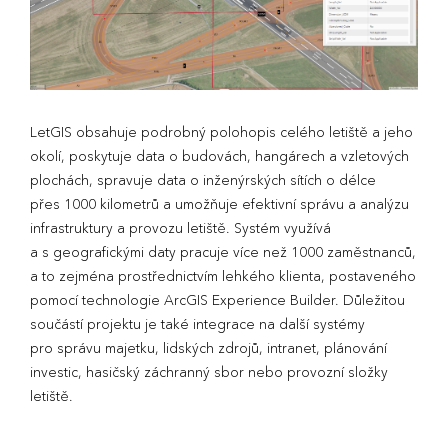
LetGIS obsahuje podrobný polohopis celého letiště a jeho
okolí, poskytuje data o budovách, hangárech a vzletových
plochách, spravuje data o inženýrských sítích o délce
přes 1000 kilometrů a umožňuje efektivní správu a analýzu
infrastruktury a provozu letiště. Systém využívá
a s geografickými daty pracuje více než 1000 zaměstnanců,
a to zejména prostřednictvím lehkého klienta, postaveného
pomocí technologie ArcGIS Experience Builder. Důležitou
součástí projektu je také integrace na další systémy
pro správu majetku, lidských zdrojů, intranet, plánování
investic, hasičský záchranný sbor nebo provozní složky
letiště.