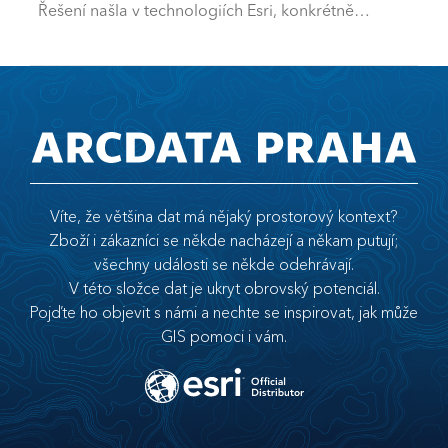
Řešení našla v technologiích Esri, konkrétně…
Víte, že většina dat má nějaký prostorový kontext?
Zboží i zákazníci se někde nacházejí a někam putují;
všechny události se někde odehrávají.
V této složce dat je ukryt obrovský potenciál.
Pojďte ho objevit s námi a nechte se inspirovat, jak může
GIS pomoci i vám.