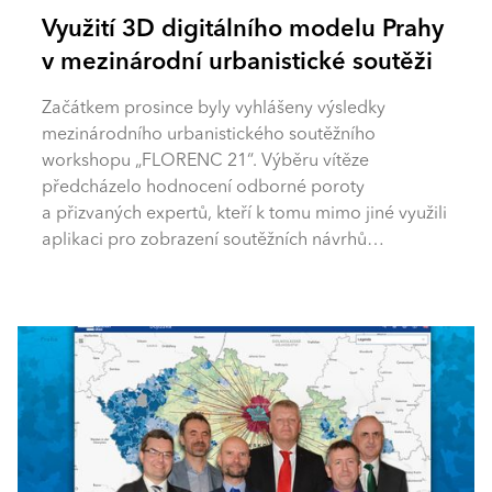
Využití 3D digitálního modelu Prahy
v mezinárodní urbanistické soutěži
Začátkem prosince byly vyhlášeny výsledky
mezinárodního urbanistického soutěžního
workshopu „FLORENC 21“. Výběru vítěze
předcházelo hodnocení odborné poroty
a přizvaných expertů, kteří k tomu mimo jiné využili
aplikaci pro zobrazení soutěžních návrhů…