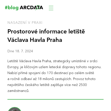
NASAZENÍ V PRAXI
Prostorové informace letiště
Václava Havla Praha
Dne
18
.
7
.
2024
Letiště Václava Havla Praha, strategicky umístěné v srdci
Evropy, je klíčovým uzlem letecké dopravy tohoto regionu.
Nabízí přímé spojení do 170 destinací po celém světě
a ročně odbaví až 18 milionů cestujících. Provoz tohoto
největšího českého letiště zajišťuje více než 2500
zaměstnanců.