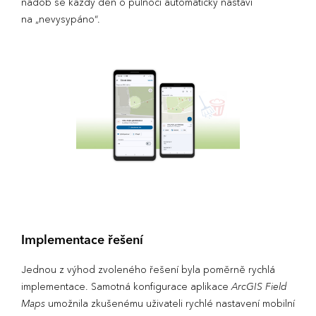
nádob se každý den o půlnoci automaticky nastaví
na „nevysypáno“.
Implementace řešení
Jednou z výhod zvoleného řešení byla poměrně rychlá
implementace. Samotná konfigurace aplikace
ArcGIS Field
Maps
umožnila zkušenému uživateli rychlé nastavení mobilní