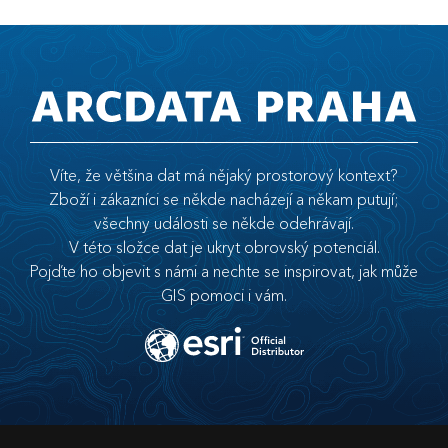
Víte, že většina dat má nějaký prostorový kontext?
Zboží i zákazníci se někde nacházejí a někam putují;
všechny události se někde odehrávají.
V této složce dat je ukryt obrovský potenciál.
Pojďte ho objevit s námi a nechte se inspirovat, jak může
GIS pomoci i vám.