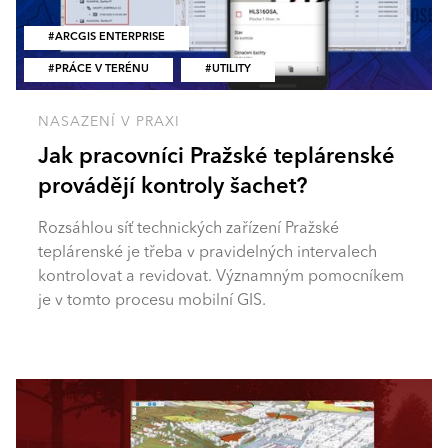
ARCGIS ENTERPRISE
PRÁCE V TERÉNU
UTILITY
NASAZENÍ V PRAXI
Jak pracovníci Pražské teplárenské
provádějí kontroly šachet?
Rozsáhlou síť technických zařízení Pražské
teplárenské je třeba v pravidelných intervalech
kontrolovat a revidovat. Významným pomocníkem
je v tomto procesu mobilní GIS.