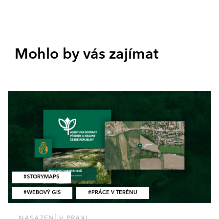
Mohlo by vás zajímat
STORYMAPS
WEBOVÝ GIS
PRÁCE V TERÉNU
NASAZENÍ V PRAXI