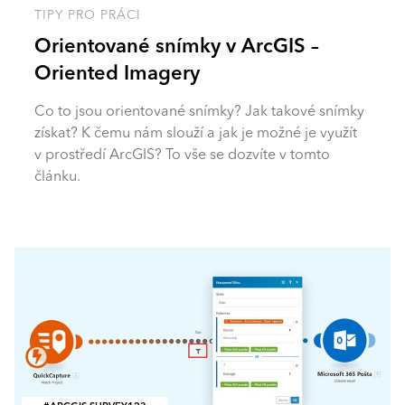
TIPY PRO PRÁCI
Orientované snímky v ArcGIS –
Oriented Imagery
Co to jsou orientované snímky? Jak takové snímky
získat? K čemu nám slouží a jak je možné je využít
v prostředí ArcGIS? To vše se dozvíte v tomto
článku.