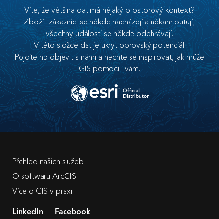
Víte, že většina dat má nějaký prostorový kontext?
Zboží i zákazníci se někde nacházejí a někam putují;
všechny události se někde odehrávají.
V této složce dat je ukryt obrovský potenciál.
Pojďte ho objevit s námi a nechte se inspirovat, jak může
GIS pomoci i vám.
Přehled našich služeb
O softwaru ArcGIS
Více o GIS v praxi
LinkedIn
Facebook