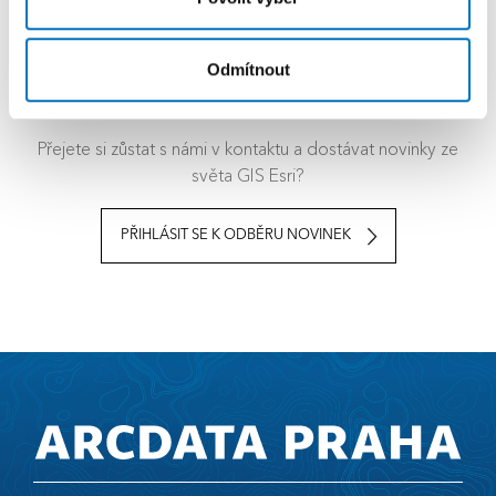
Odmítnout
Přihlásit se k odběru novinek
Přejete si zůstat s námi v kontaktu a dostávat novinky ze
světa GIS Esri?
PŘIHLÁSIT SE K ODBĚRU NOVINEK