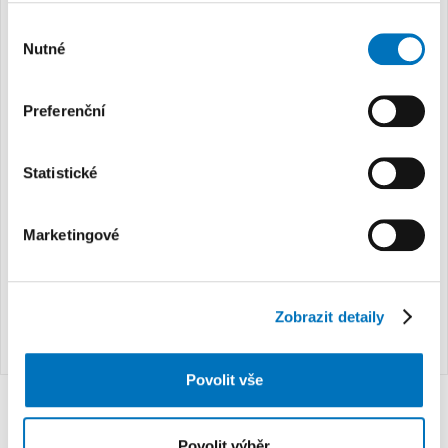
Výběr
Nutné
souhlasu
Preferenční
Statistické
Marketingové
Zobrazit detaily
Povolit vše
Povolit výběr