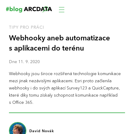
TIPY PRO PRÁCI
Webhooky aneb automatizace
s aplikacemi do terénu
Dne
11
.
9
.
2020
Webhooky jsou široce rozšířená technologie komunikace
mezi jinak nezávislými aplikacemi. Esri proto začlenila
webhooky i do svých aplikací Survey123 a QuickCapture,
které díky tomu získaly schopnost komunikace například
s Office 365.
David Novák