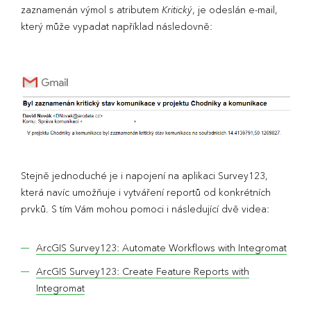
zaznamenán výmol s atributem
Kritický
, je odeslán e-mail,
který může vypadat například následovně:
Stejně jednoduché je i napojení na aplikaci Survey123,
která navíc umožňuje i vytváření reportů od konkrétních
prvků. S tím Vám mohou pomoci i následující dvě videa:
ArcGIS Survey123: Automate Workflows with Integromat
ArcGIS Survey123: Create Feature Reports with
Integromat