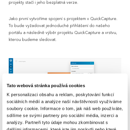
projekty stačí i jeho bezplatná verze.
Jako první vytvoříme spojení s projektem v QuickCapture.
To bude vyžadovat jednoduché přihlášení do našeho
portálu a následně výběr projektu QuickCapture a vrstvu,
kterou budeme sledovat.
Tato webová stránka používá cookies
K personalizaci obsahu a reklam, poskytování funkcí
sociálních médií a analýze naší návštěvnosti využíváme
soubory cookie. Informace o tom, jak náš web používáte,
sdílíme se svými partnery pro sociální média, inzerci a
analýzy. Partneři tyto údaje mohou zkombinovat s
Dále spojíme náš projekt se službou pro odesílání e-mailů.
dalšími informacemi, které jste jim poskytli nebo které