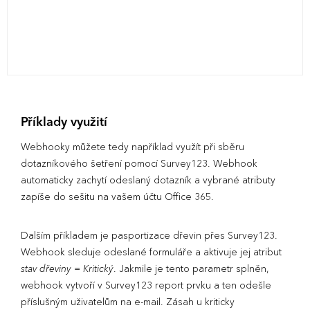
Příklady využití
Webhooky můžete tedy například využít při sběru
dotazníkového šetření pomocí Survey123. Webhook
automaticky zachytí odeslaný dotazník a vybrané atributy
zapíše do sešitu na vašem účtu Office 365.
Dalším příkladem je pasportizace dřevin přes Survey123.
Webhook sleduje odeslané formuláře a aktivuje jej atribut
stav dřeviny = Kritický
. Jakmile je tento parametr splněn,
webhook vytvoří v Survey123 report prvku a ten odešle
příslušným uživatelům na e-mail. Zásah u kriticky