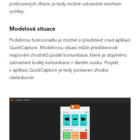
poškozených dřevin je tedy možné uskutečnit mnohem
rychleji.
Modelová situace
Podobnou funkcionalitu je možné si představit i nad aplikací
QuickCapture. Modelovou situaci může představovat
mapování chodníků podél komunikace, které je doplněno
záznamem kvality komunikace v daném úseku. Projekt
v aplikaci QuickCapture je tedy postaven zhruba
následovně: