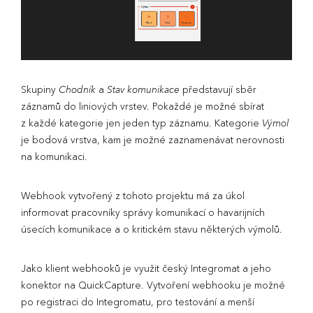
Skupiny
Chodník
a
Stav komunikace
představují sběr
záznamů do liniových vrstev. Pokaždé je možné sbírat
z každé kategorie jen jeden typ záznamu. Kategorie
Výmol
je bodová vrstva, kam je možné zaznamenávat nerovnosti
na komunikaci.
Webhook vytvořený z tohoto projektu má za úkol
informovat pracovníky správy komunikací o havarijních
úsecích komunikace a o kritickém stavu některých výmolů.
Jako klient webhooků je využit český Integromat a jeho
konektor na QuickCapture. Vytvoření webhooku je možné
po registraci do Integromatu, pro testování a menší