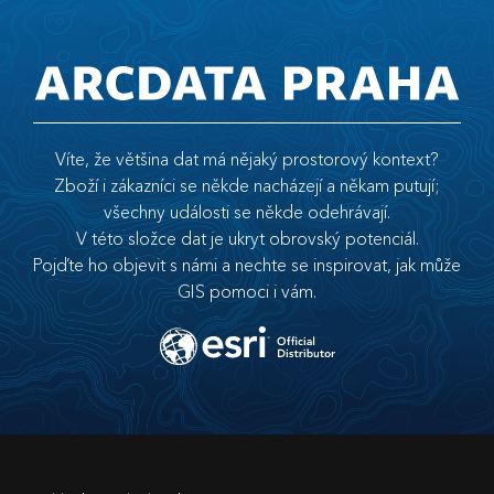
Víte, že většina dat má nějaký prostorový kontext?
Zboží i zákazníci se někde nacházejí a někam putují;
všechny události se někde odehrávají.
V této složce dat je ukryt obrovský potenciál.
Pojďte ho objevit s námi a nechte se inspirovat, jak může
GIS pomoci i vám.