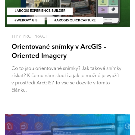
ARCGIS EXPERIENCE BUILDER
WEBOVÝ GIS
ARCGIS QUICKCAPTURE
TIPY PRO PRÁCI
Orientované snímky v ArcGIS –
Oriented Imagery
Co to jsou orientované snímky? Jak takové snímky
získat? K čemu nám slouží a jak je možné je využít
v prostředí ArcGIS? To vše se dozvíte v tomto
článku.