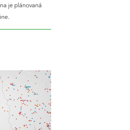
ěna je plánovaná
ine.