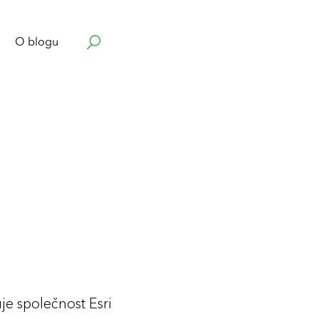
O blogu
e společnost Esri