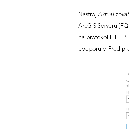
Nástroj
Aktualizova
ArcGIS Serveru (FQD
na protokol HTTPS. 
podporuje. Před pr