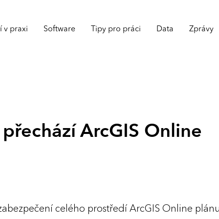
 v praxi
Software
Tipy pro práci
Data
Zprávy
i přechází ArcGIS Online
zabezpečení celého prostředí ArcGIS Online plánuj