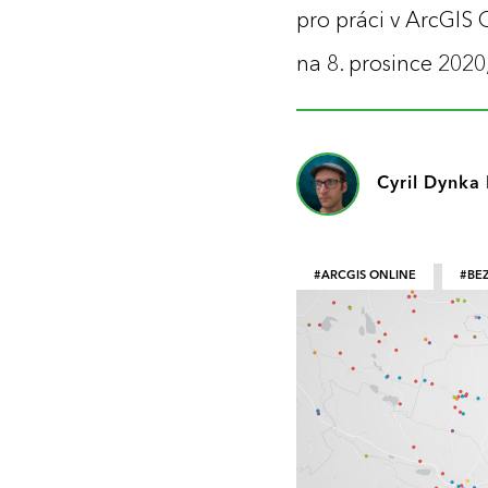
pro práci v ArcGIS
na 8. prosince 2020
Cyril Dynka
ARCGIS ONLINE
BE