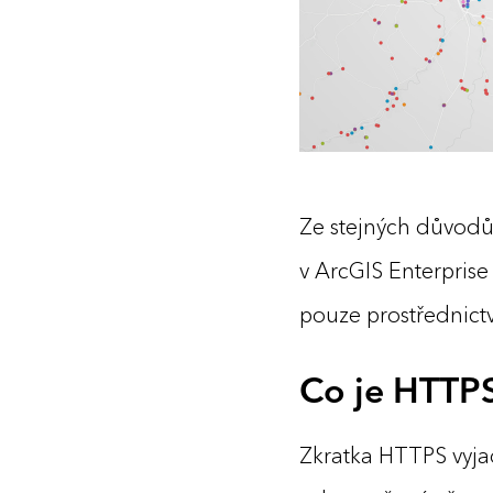
Ze stejných důvodů
v ArcGIS Enterprise 
pouze prostřednic
Co je HTTP
Zkratka HTTPS vyj