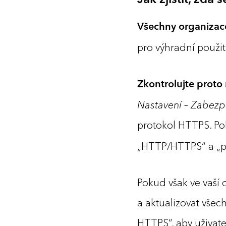
Jak zjistit, zda
Všechny organizace
pro výhradní použit
Zkontrolujte proto
Nastavení – Zabezp
protokol HTTPS. Po
„HTTP/HTTPS“ a „po
Pokud však ve vaší 
a aktualizovat vše
HTTPS“, aby uživate