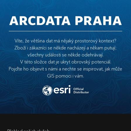
Víte, že většina dat má nějaký prostorový kontext?
Zboží i zákazníci se někde nacházejí a někam putují;
všechny události se někde odehrávají.
V této složce dat je ukryt obrovský potenciál.
Pojďte ho objevit s námi a nechte se inspirovat, jak může
GIS pomoci i vám.