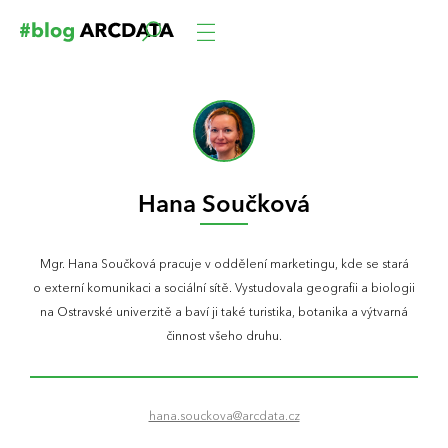
Hana Součková
Mgr. Hana Součková pracuje v oddělení marketingu, kde se stará
o externí komunikaci a sociální sítě. Vystudovala geografii a biologii
na Ostravské univerzitě a baví ji také turistika, botanika a výtvarná
činnost všeho druhu.
hana.souckova@arcdata.cz