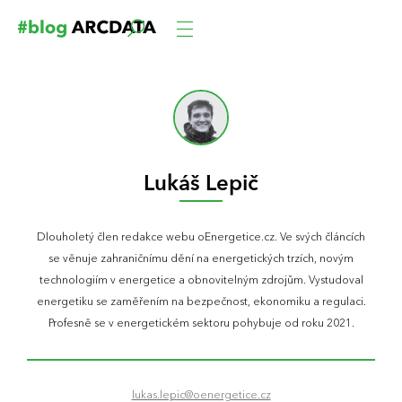
Lukáš Lepič
Dlouholetý člen redakce webu oEnergetice.cz. Ve svých článcích
se věnuje zahraničnímu dění na energetických trzích, novým
technologiím v energetice a obnovitelným zdrojům. Vystudoval
energetiku se zaměřením na bezpečnost, ekonomiku a regulaci.
Profesně se v energetickém sektoru pohybuje od roku 2021.
lukas.lepic@oenergetice.cz