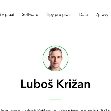
 v praxi
Software
Tipy pro práci
Data
Zprávy
Luboš Križan