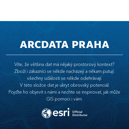
Víte, že většina dat má nějaký prostorový kontext?
Zboží i zákazníci se někde nacházejí a někam putují;
všechny události se někde odehrávají.
V této složce dat je ukryt obrovský potenciál.
Pojďte ho objevit s námi a nechte se inspirovat, jak může
GIS pomoci i vám.