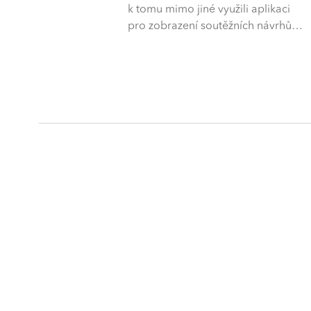
k tomu mimo jiné využili aplikaci
pro zobrazení soutěžních návrhů…