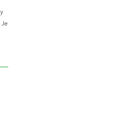
hy
 Je