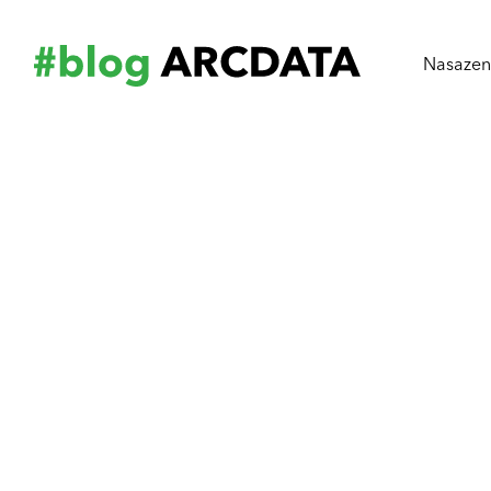
Nasazení