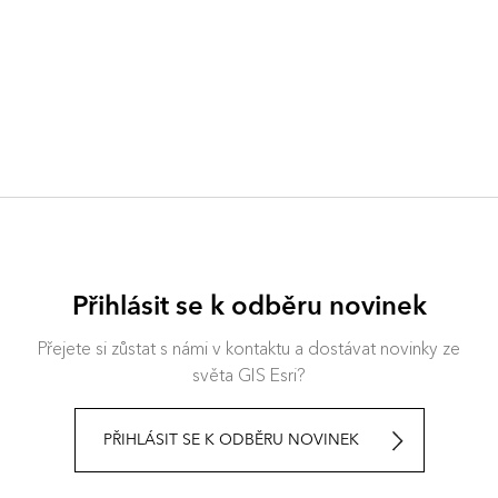
Přihlásit se k odběru novinek
Přejete si zůstat s námi v kontaktu a dostávat novinky ze
světa GIS Esri?
PŘIHLÁSIT SE K ODBĚRU NOVINEK